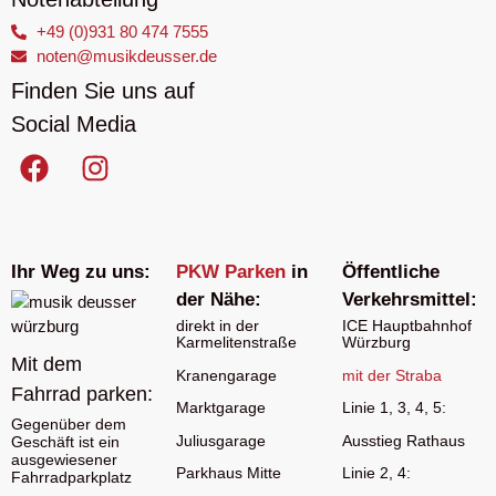
+49 (0)931 80 474 7555
noten@musikdeusser.de
Finden Sie uns auf
Social Media
Ihr Weg zu uns:
PKW Parken
in
Öffentliche
der Nähe:
Verkehrsmittel:
direkt in der
ICE Hauptbahnhof
Karmelitenstraße
Würzburg
Mit dem
Kranengarage
mit der
Straba
Fahrrad parken:
Marktgarage
Linie 1, 3, 4, 5:
Gegenüber dem
Juliusgarage
Ausstieg Rathaus
Geschäft ist ein
ausgewiesener
Parkhaus Mitte
Linie 2, 4:
Fahrradparkplatz