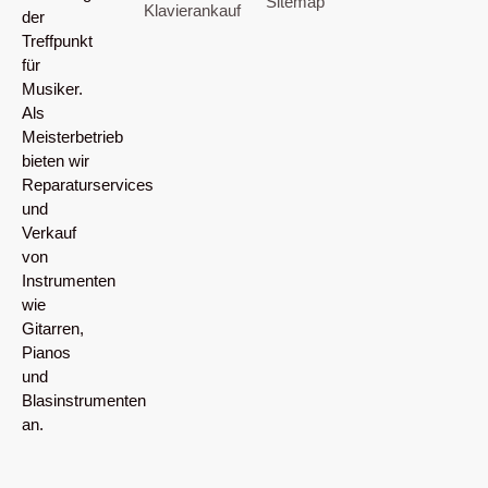
Sitemap
Klavierankauf
der
Treffpunkt
für
Musiker.
Als
Meisterbetrieb
bieten wir
Reparaturservices
und
Verkauf
von
Instrumenten
wie
Gitarren,
Pianos
und
Blasinstrumenten
an.