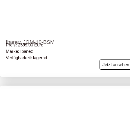
Ibanez JGM-10-BSM
Preis: 2599,00 Euro
Marke: Ibanez
Verfügbarkeit: lagernd
Jetzt ansehen