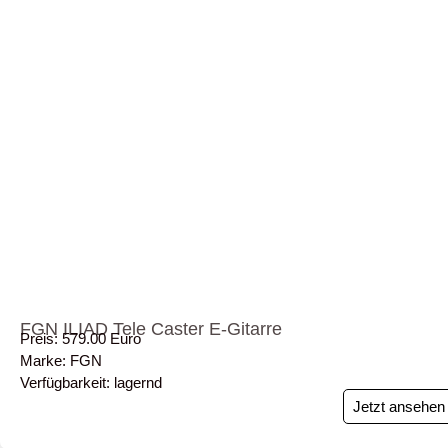
FGN ILIAD Tele Caster E-Gitarre
Preis: 579.00 Euro
Marke: FGN
Verfügbarkeit: lagernd
Jetzt ansehen