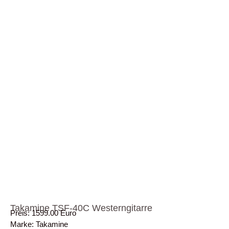
Takamine TSF-40C Westerngitarre
Preis: 1599.00 Euro
Marke: Takamine