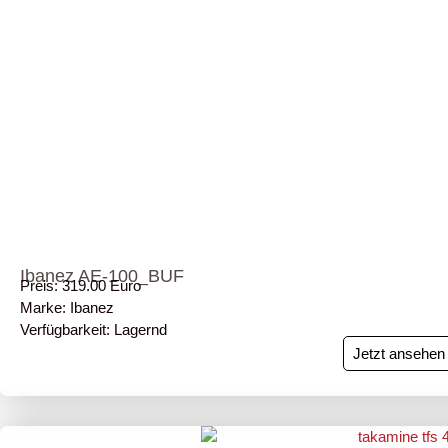
Ibanez AE-100_BUF
Preis: 319.00 Euro
Marke: Ibanez
Verfügbarkeit: Lagernd
Jetzt ansehen