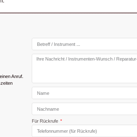
n:
einen Anruf.
szeiten
Für Rückrufe