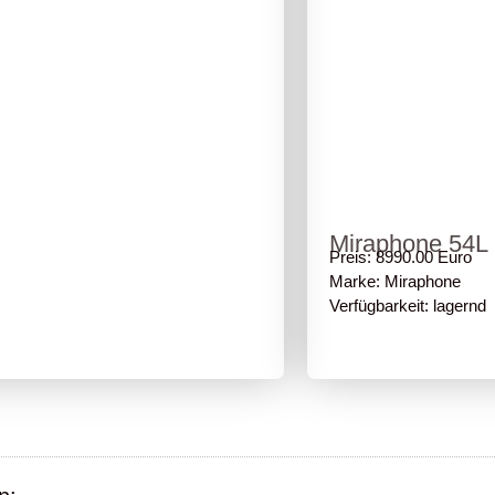
Miraphone 54L 
Preis: 8990.00 Euro
Marke: Miraphone
Verfügbarkeit: lagernd