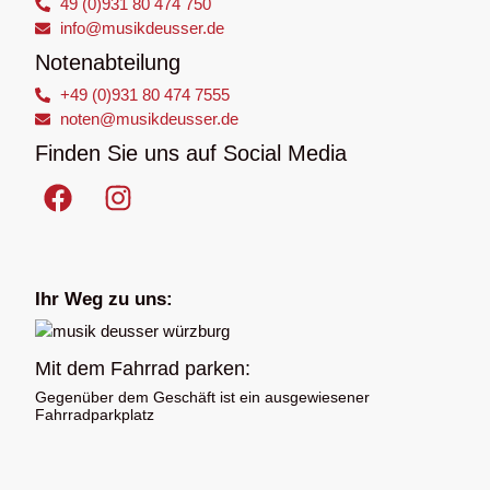
49 (0)931 80 474 750
info@musikdeusser.de
Notenabteilung
+49 (0)931 80 474 7555
noten@musikdeusser.de
Finden Sie uns auf Social Media
Ihr Weg zu uns:
Mit dem Fahrrad parken:
Gegenüber dem Geschäft ist ein ausgewiesener
Fahrradparkplatz