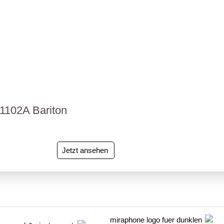
1102A Bariton
Jetzt ansehen