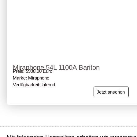
Miraphone 54L 1100A Bariton
Preis: 5998.00 Euro
Marke: Miraphone
Verfügbarkeit: lafernd
Jetzt ansehen