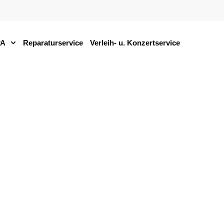
PA
Reparaturservice
Verleih- u. Konzertservice