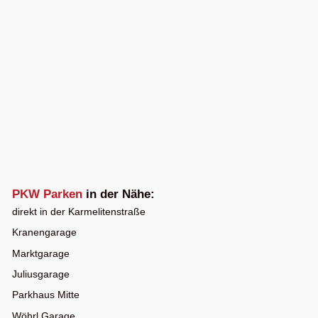
PKW Parken
in der Nähe:
direkt in der Karmelitenstraße
Kranengarage
Marktgarage
Juliusgarage
Parkhaus Mitte
Wöhrl Garage