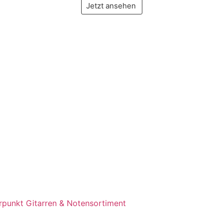
Jetzt ansehen
erpunkt Gitarren & Notensortiment