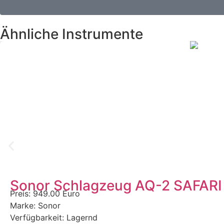
Ähnliche Instrumente
Sonor Schlagzeug AQ-2 SAFARI Sh
Preis: 949.00 Euro
Marke: Sonor
Verfügbarkeit: Lagernd