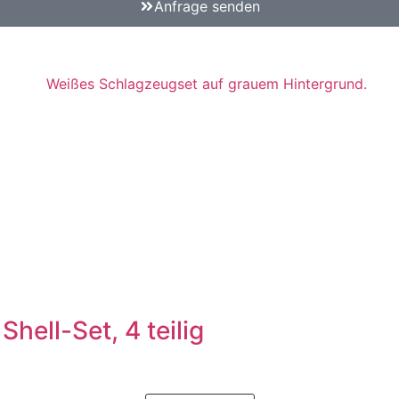
Anfrage senden
ell-Set, 4 teilig