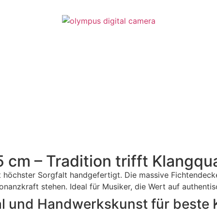
cm – Tradition trifft Klangqua
 höchster Sorgfalt handgefertigt. Die massive Fichtendeck
nanzkraft stehen. Ideal für Musiker, die Wert auf authenti
al und Handwerkskunst für beste 