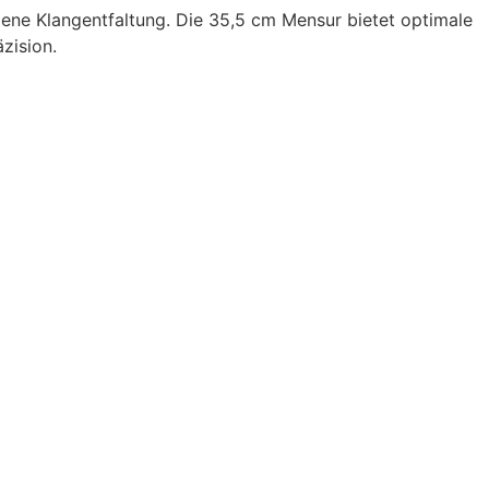
gene Klangentfaltung. Die 35,5 cm Mensur bietet optimale
zision.