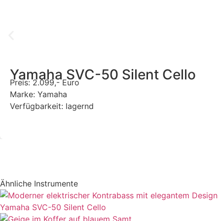
Yamaha SVC-50 Silent Cello
Preis: 2.099,- Euro
Marke: Yamaha
Verfügbarkeit: lagernd
Ähnliche Instrumente
Yamaha SVC-50 Silent Cello