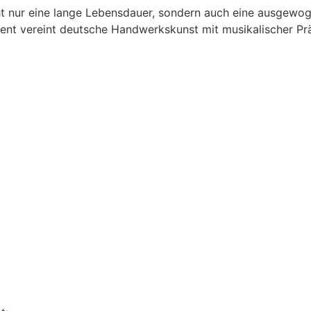
cht nur eine lange Lebensdauer, sondern auch eine ausgewo
ument vereint deutsche Handwerkskunst mit musikalischer Prä