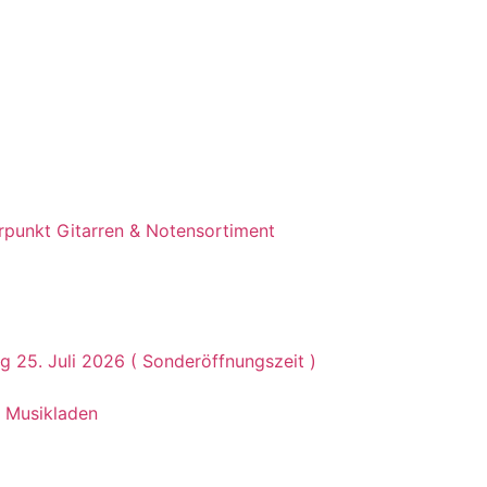
erpunkt Gitarren & Notensortiment
g 25. Juli 2026 ( Sonderöffnungszeit )
m Musikladen