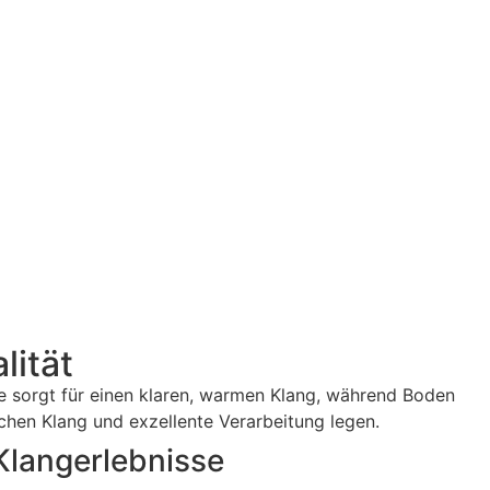
lität
e sorgt für einen klaren, warmen Klang, während Boden
schen Klang und exzellente Verarbeitung legen.
Klangerlebnisse