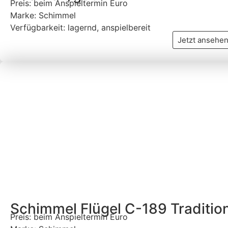
Preis: beim Anspieltermin Euro
Marke: Schimmel
Verfügbarkeit: lagernd, anspielbereit
Jetzt ansehe
Schimmel Flügel C-189 Traditio
Preis: beim Anspieltermin Euro