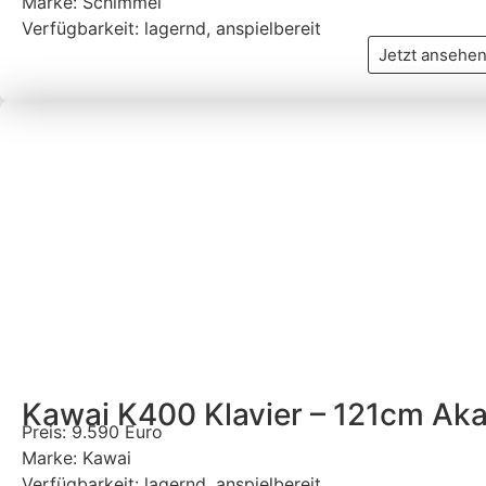
Marke: Schimmel
Verfügbarkeit: lagernd, anspielbereit
Jetzt ansehe
Kawai K400 Klavier – 121cm Ak
Preis: 9.590 Euro
Marke: Kawai
Verfügbarkeit: lagernd, anspielbereit