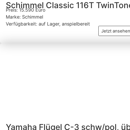
Schimmel Classic 116T TwinTon
Preis: 15.590 Euro
Marke: Schimmel
Verfügbarkeit: auf Lager, anspielbereit
Jetzt ansehe
Yamaha Flügel C-3 schw/pol, üb