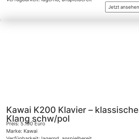
Jetzt ansehe
Kawai K200 Klavier – klassisch
Klang schw/pol
Preis: 5.190 Euro
Marke: Kawai
Verfügbarkeit: lagernd, anspielbereit